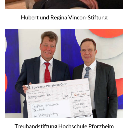
Hubert und Regina Vincon-Stiftung
Treuhandstiftung Hochschule Pforzheim