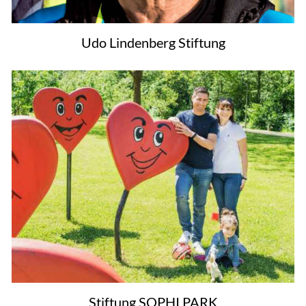
Udo Lindenberg Stiftung
Stiftung SOPHI PARK