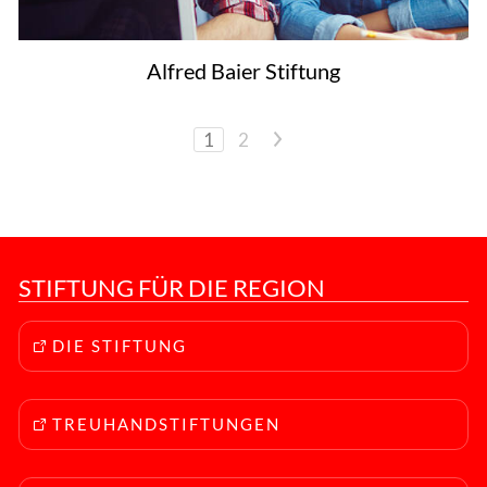
Alfred Baier Stiftung
1
2
>
STIFTUNG FÜR DIE REGION
DIE STIFTUNG
TREUHANDSTIFTUNGEN