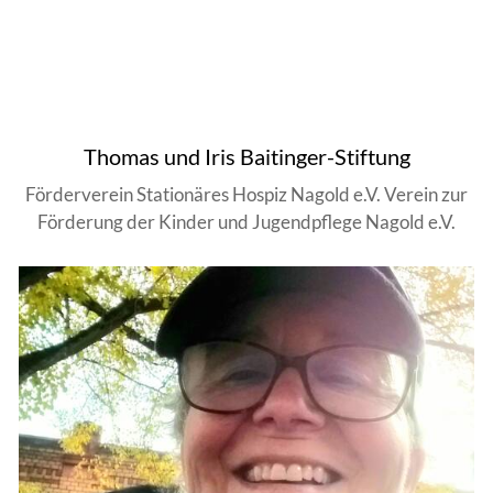
Thomas und Iris Baitinger-Stiftung
Förderverein Stationäres Hospiz Nagold e.V. Verein zur
Förderung der Kinder und Jugendpflege Nagold e.V.